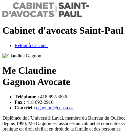
Cabinet d'avocats Saint-Paul
Retour à l'accueil
Me Claudine
Gagnon
Avocate
T
éléphone :
418 692-3636
F
ax :
418 692-2916
C
ourriel :
cgagnon@cdasp.ca
Diplômée de l’Université Laval, membre du Barreau du Québec
depuis 1990, Me Gagnon est associée au cabinet et concentre sa
pratique en droit civil et en droit de la famille et des personnes.