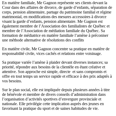
En matière familiale, Me Gagnon représente ses clients devant la
Cour dans des affaires de divorce, de garde d’enfants, séparation de
corps, pension alimentaire, partage du patrimoine familial et régime
matrimonial, en modifications des mesures accessoires à divorce
visant la garde d’enfants, pension alimentaire. Me Gagnon est
également membre de l’Association des familialistes de Québec et
membre de l’Association de médiation familiale du Québec. Sa
formation de médiatrice en matière familiale l’amène à préconiser
une méthode alternative de résolutions des conflits
En matière civile, Me Gagnon concentre sa pratique en matière de
responsabilité civile, vices cachés et relations entre voisinage.
Sa pratique variée l’amène à plaider devant diverses instances; sa
priorité, répondre aux besoins de la clientèle en étant créative et
attentive. Son approche est simple, directe et sans compromis et
offre en tout temps un service rapide et efficace à des prix adaptés à
vos besoins.
Sur le plan social, elle est impliquée depuis plusieurs années à titre
de bénévole et membre de divers conseils d’administration dans
l’organisation d’activités sportives d’envergure provinciale et
nationale. Elle privilégie cette implication auprès des jeunes en
favorisant la pratique du sport et de saines habitudes de vie.